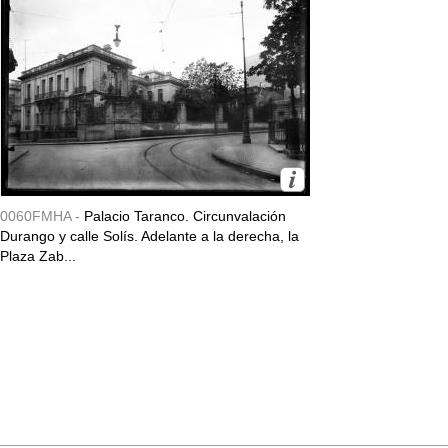
0060FMHA -
Palacio Taranco. Circunvalación
Durango y calle Solís. Adelante a la derecha, la
Plaza Zab...