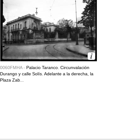
0060FMHA -
Palacio Taranco. Circunvalación
Durango y calle Solís. Adelante a la derecha, la
Plaza Zab...