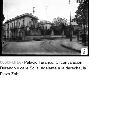
0060FMHA -
Palacio Taranco. Circunvalación
Durango y calle Solís. Adelante a la derecha, la
Plaza Zab...