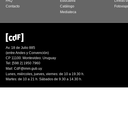
FAQ
Educativa
Líneas d
Contacto
Catálogo
Fotoviaj
Mediateca
Av. 18 de Julio 885
(entre Andes y Convención)
CP 11100. Montevideo. Uruguay
Tel: [598 2] 1950 7960
Mail:
CdF@imm.gub.uy
Lunes, miércoles, jueves, viernes: de 10 a 19.30 h.
Martes: de 10 a 21 h. Sábados de 9.30 a 14.30 h.