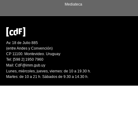
Mediateca
Av. 18 de Julio 885
(entre Andes y Convención)
CP 11100. Montevideo. Uruguay
Tel: [598 2] 1950 7960
Mail:
CdF@imm.gub.uy
Lunes, miércoles, jueves, viernes: de 10 a 19.30 h.
Martes: de 10 a 21 h. Sábados de 9.30 a 14.30 h.