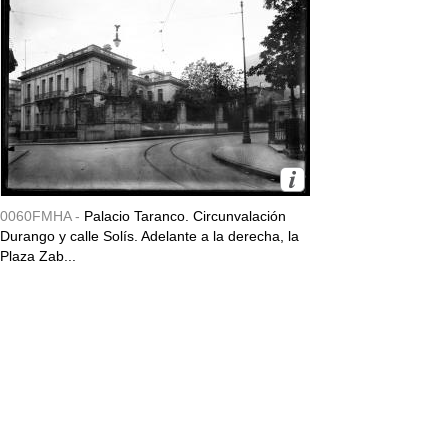
0060FMHA -
Palacio Taranco. Circunvalación
Durango y calle Solís. Adelante a la derecha, la
Plaza Zab...