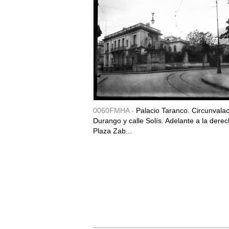
0060FMHA -
Palacio Taranco. Circunvala
Durango y calle Solís. Adelante a la derec
Plaza Zab...