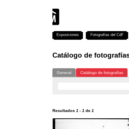
Exposiciones
Fotografías del CdF
Catálogo de fotografía
General
Catálogo de fotografías
Resultados
1
-
1
de
1