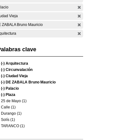
lacio
udad Vieja
 ZABALA Bruno Mauricio
quitectura
alabras clave
(-)
Arquitectura
(-)
Circunvalación
(-)
Ciudad Vieja
(-)
DE ZABALA Bruno Mauricio
(-)
Palacio
(-)
Plaza
25 de Mayo (1)
Calle (1)
Durango (1)
Solís (1)
TARANCO (1)