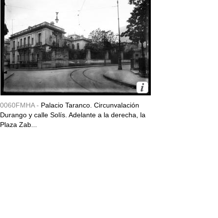
0060FMHA -
Palacio Taranco. Circunvalación
Durango y calle Solís. Adelante a la derecha, la
Plaza Zab...