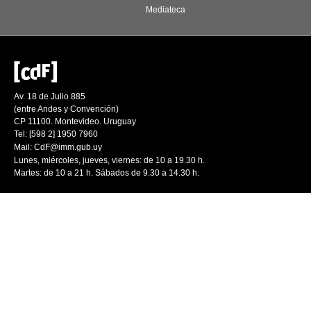
Mediateca
Av. 18 de Julio 885
(entre Andes y Convención)
CP 11100. Montevideo. Uruguay
Tel: [598 2] 1950 7960
Mail:
CdF@imm.gub.uy
Lunes, miércoles, jueves, viernes: de 10 a 19.30 h.
Martes: de 10 a 21 h. Sábados de 9.30 a 14.30 h.