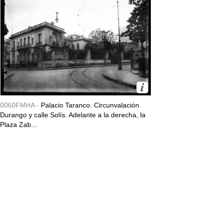
0060FMHA -
Palacio Taranco. Circunvalación
Durango y calle Solís. Adelante a la derecha, la
Plaza Zab...