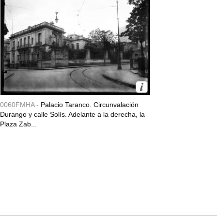
0060FMHA -
Palacio Taranco. Circunvalación
Durango y calle Solís. Adelante a la derecha, la
Plaza Zab...