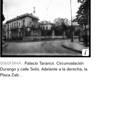
0060FMHA -
Palacio Taranco. Circunvalación
Durango y calle Solís. Adelante a la derecha, la
Plaza Zab...