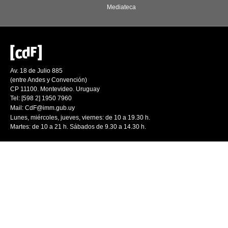
Mediateca
Av. 18 de Julio 885
(entre Andes y Convención)
CP 11100. Montevideo. Uruguay
Tel: [598 2] 1950 7960
Mail:
CdF@imm.gub.uy
Lunes, miércoles, jueves, viernes: de 10 a 19.30 h.
Martes: de 10 a 21 h. Sábados de 9.30 a 14.30 h.