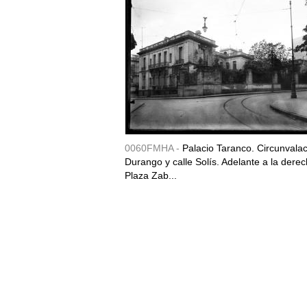
0060FMHA -
Palacio Taranco. Circunvala
Durango y calle Solís. Adelante a la derec
Plaza Zab...