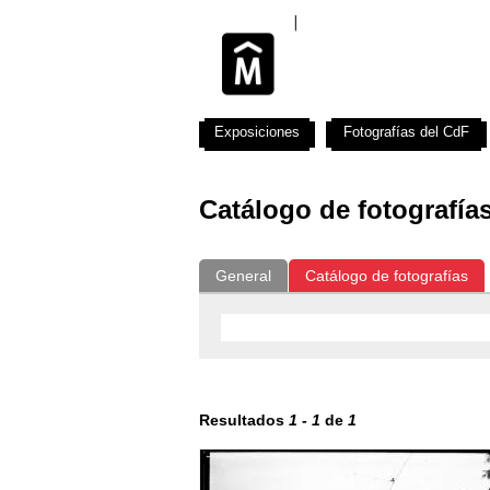
Exposiciones
Fotografías del CdF
Catálogo de fotografía
General
Catálogo de fotografías
Resultados
1
-
1
de
1