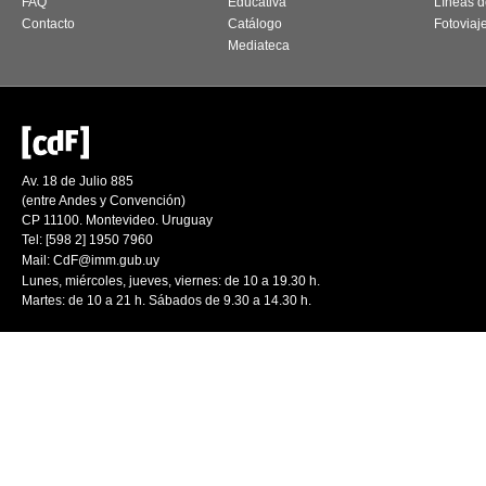
FAQ
Educativa
Líneas d
Contacto
Catálogo
Fotoviaj
Mediateca
Av. 18 de Julio 885
(entre Andes y Convención)
CP 11100. Montevideo. Uruguay
Tel: [598 2] 1950 7960
Mail:
CdF@imm.gub.uy
Lunes, miércoles, jueves, viernes: de 10 a 19.30 h.
Martes: de 10 a 21 h. Sábados de 9.30 a 14.30 h.