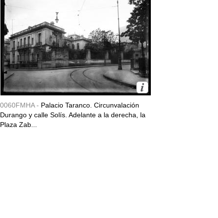
0060FMHA -
Palacio Taranco. Circunvalación
Durango y calle Solís. Adelante a la derecha, la
Plaza Zab...