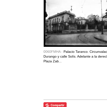
0060FMHA -
Palacio Taranco. Circunvala
Durango y calle Solís. Adelante a la derec
Plaza Zab...