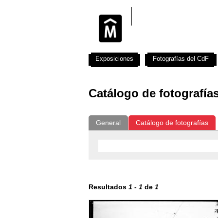
Exposiciones
Fotografías del CdF
Catálogo de fotografía
General
Catálogo de fotografías
Resultados
1
-
1
de
1