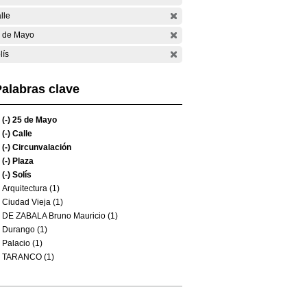
lle
 de Mayo
lís
alabras clave
(-)
25 de Mayo
(-)
Calle
(-)
Circunvalación
(-)
Plaza
(-)
Solís
Arquitectura (1)
Ciudad Vieja (1)
DE ZABALA Bruno Mauricio (1)
Durango (1)
Palacio (1)
TARANCO (1)