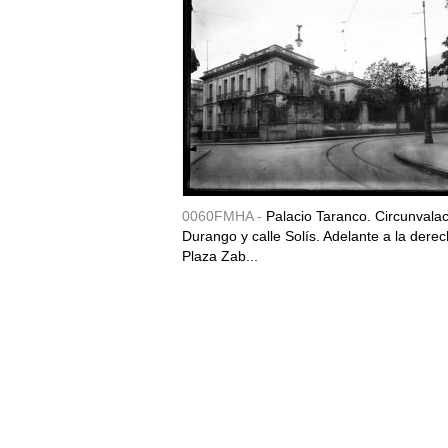
0060FMHA -
Palacio Taranco. Circunvala
Durango y calle Solís. Adelante a la derec
Plaza Zab...