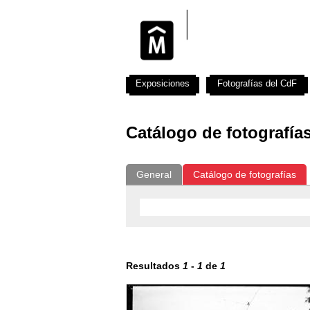
Exposiciones
Fotografías del CdF
Catálogo de fotografía
General
Catálogo de fotografías
Resultados
1
-
1
de
1