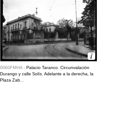
0060FMHA -
Palacio Taranco. Circunvalación
Durango y calle Solís. Adelante a la derecha, la
Plaza Zab...