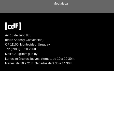
Mediateca
Av. 18 de Julio 885
(entre Andes y Convención)
CP 11100. Montevideo. Uruguay
Tel: [598 2] 1950 7960
Mail:
CdF@imm.gub.uy
Lunes, miércoles, jueves, viernes: de 10 a 19.30 h.
Martes: de 10 a 21 h. Sábados de 9.30 a 14.30 h.