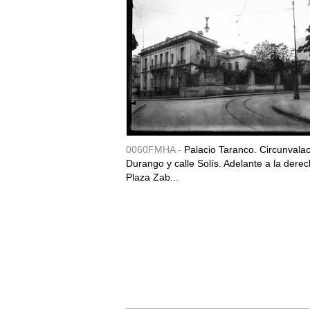
0060FMHA -
Palacio Taranco. Circunvala
Durango y calle Solís. Adelante a la derec
Plaza Zab...