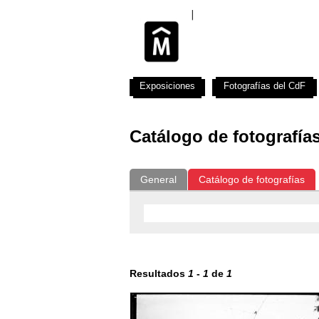
Exposiciones
Fotografías del CdF
Catálogo de fotografía
General
Catálogo de fotografías
Resultados
1
-
1
de
1