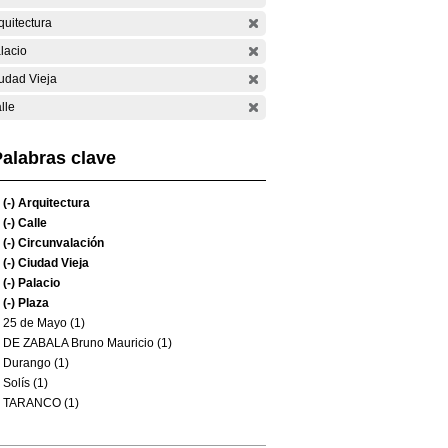
quitectura
lacio
udad Vieja
lle
alabras clave
(-)
Arquitectura
(-)
Calle
(-)
Circunvalación
(-)
Ciudad Vieja
(-)
Palacio
(-)
Plaza
25 de Mayo (1)
DE ZABALA Bruno Mauricio (1)
Durango (1)
Solís (1)
TARANCO (1)