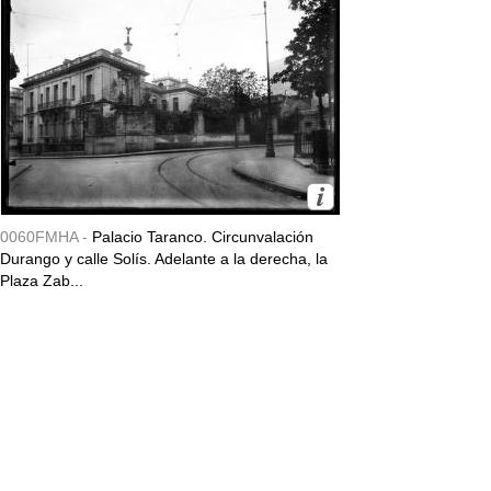
0060FMHA -
Palacio Taranco. Circunvalación
Durango y calle Solís. Adelante a la derecha, la
Plaza Zab...