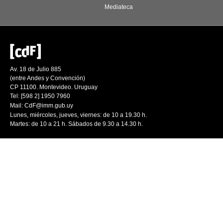
Mediateca
Av. 18 de Julio 885
(entre Andes y Convención)
CP 11100. Montevideo. Uruguay
Tel: [598 2] 1950 7960
Mail:
CdF@imm.gub.uy
Lunes, miércoles, jueves, viernes: de 10 a 19.30 h.
Martes: de 10 a 21 h. Sábados de 9.30 a 14.30 h.