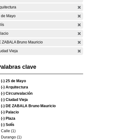
quitectura
 de Mayo
lís
lacio
 ZABALA Bruno Mauricio
udad Vieja
alabras clave
(-)
25 de Mayo
(-)
Arquitectura
(-)
Circunvalación
(-)
Ciudad Vieja
(-)
DE ZABALA Bruno Mauricio
(-)
Palacio
(-)
Plaza
(-)
Solís
Calle (1)
Durango (1)