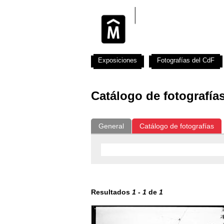
Exposiciones
Fotografías del CdF
Catálogo de fotografía
General
Catálogo de fotografías
Resultados
1
-
1
de
1