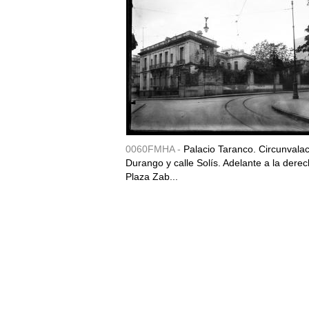
0060FMHA -
Palacio Taranco. Circunvala
Durango y calle Solís. Adelante a la derec
Plaza Zab...