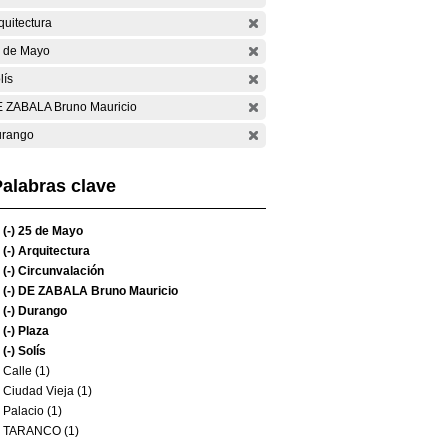
quitectura
 de Mayo
lís
 ZABALA Bruno Mauricio
rango
alabras clave
(-)
25 de Mayo
(-)
Arquitectura
(-)
Circunvalación
(-)
DE ZABALA Bruno Mauricio
(-)
Durango
(-)
Plaza
(-)
Solís
Calle (1)
Ciudad Vieja (1)
Palacio (1)
TARANCO (1)