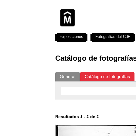
Exposiciones
Fotografías del CdF
Catálogo de fotografía
General
Catálogo de fotografías
Resultados
1
-
1
de
1