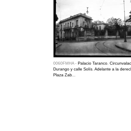
0060FMHA -
Palacio Taranco. Circunvala
Durango y calle Solís. Adelante a la derec
Plaza Zab...