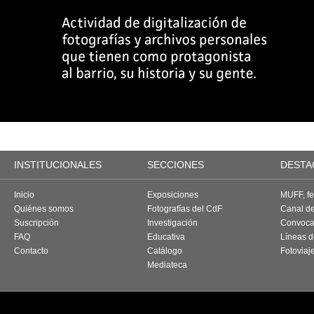
INSTITUCIONALES
SECCIONES
DESTA
Inicio
Exposiciones
MUFF, fes
Quiénes somos
Fotografías del CdF
Canal d
Suscripción
Investigación
Convoca
FAQ
Educativa
Líneas d
Contacto
Catálogo
Fotoviaj
Mediateca