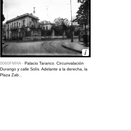
0060FMHA -
Palacio Taranco. Circunvalación
Durango y calle Solís. Adelante a la derecha, la
Plaza Zab...