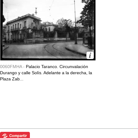
0060FMHA -
Palacio Taranco. Circunvalación
Durango y calle Solís. Adelante a la derecha, la
Plaza Zab...