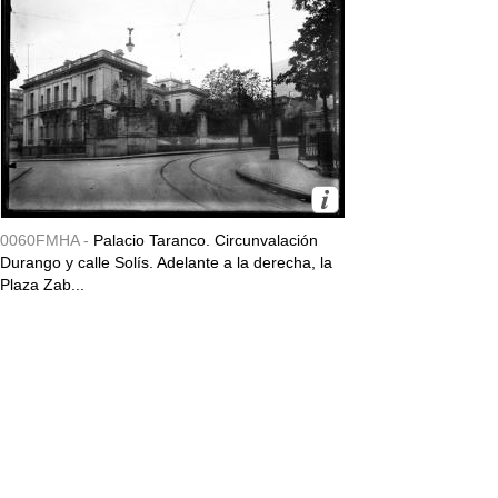
0060FMHA -
Palacio Taranco. Circunvalación
Durango y calle Solís. Adelante a la derecha, la
Plaza Zab...