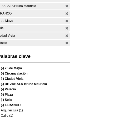
 ZABALA Bruno Mauricio
ARANCO
 de Mayo
lís
udad Vieja
lacio
alabras clave
(-)
25 de Mayo
(-)
Circunvalación
(-)
Ciudad Vieja
(-)
DE ZABALA Bruno Mauricio
(-)
Palacio
(-)
Plaza
(-)
Solís
(-)
TARANCO
Arquitectura (1)
Calle (1)