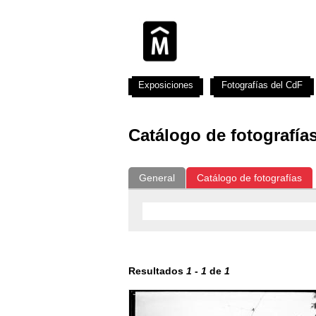
Exposiciones
Fotografías del CdF
Catálogo de fotografía
General
Catálogo de fotografías
Resultados
1
-
1
de
1