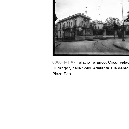
0060FMHA -
Palacio Taranco. Circunvala
Durango y calle Solís. Adelante a la derec
Plaza Zab...