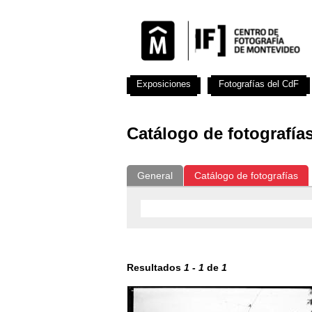
Exposiciones
Fotografías del CdF
Catálogo de fotografía
General
Catálogo de fotografías
Resultados
1
-
1
de
1