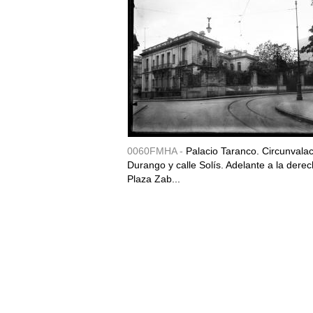
0060FMHA -
Palacio Taranco. Circunvala
Durango y calle Solís. Adelante a la derec
Plaza Zab...