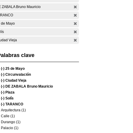
 ZABALA Bruno Mauricio
ARANCO
 de Mayo
lís
udad Vieja
alabras clave
(-)
25 de Mayo
(-)
Circunvalación
(-)
Ciudad Vieja
(-)
DE ZABALA Bruno Mauricio
(-)
Plaza
(-)
Solís
(-)
TARANCO
Arquitectura (1)
Calle (1)
Durango (1)
Palacio (1)