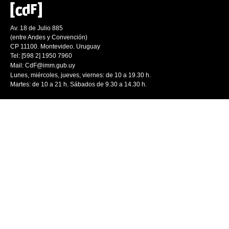
Av. 18 de Julio 885
(entre Andes y Convención)
CP 11100. Montevideo. Uruguay
Tel: [598 2] 1950 7960
Mail:
CdF@imm.gub.uy
Lunes, miércoles, jueves, viernes: de 10 a 19.30 h.
Martes: de 10 a 21 h. Sábados de 9.30 a 14.30 h.