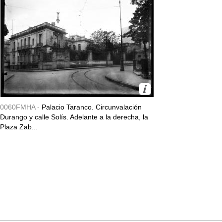
0060FMHA -
Palacio Taranco. Circunvalación
Durango y calle Solís. Adelante a la derecha, la
Plaza Zab...