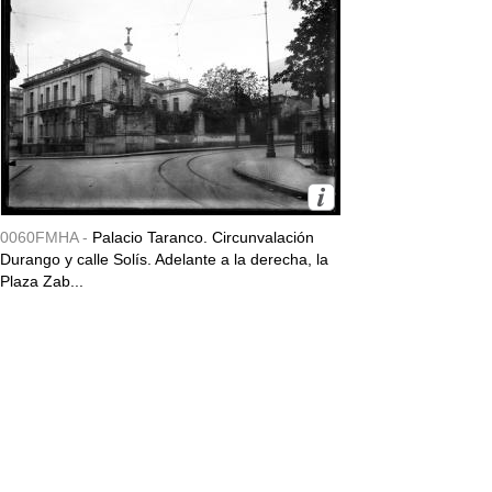
0060FMHA -
Palacio Taranco. Circunvalación
Durango y calle Solís. Adelante a la derecha, la
Plaza Zab...