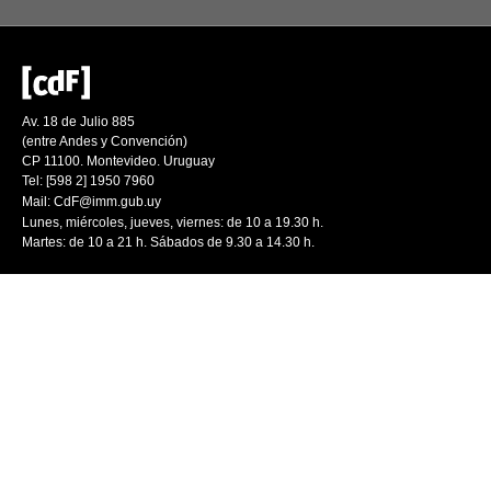
Av. 18 de Julio 885
(entre Andes y Convención)
CP 11100. Montevideo. Uruguay
Tel: [598 2] 1950 7960
Mail:
CdF@imm.gub.uy
Lunes, miércoles, jueves, viernes: de 10 a 19.30 h.
Martes: de 10 a 21 h. Sábados de 9.30 a 14.30 h.