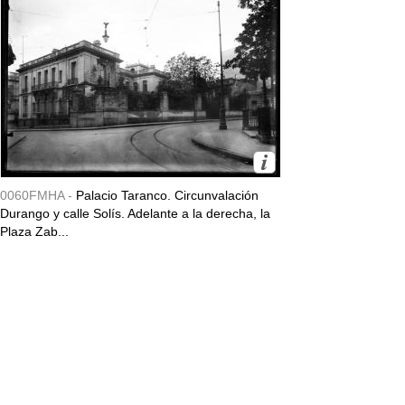
0060FMHA -
Palacio Taranco. Circunvalación
Durango y calle Solís. Adelante a la derecha, la
Plaza Zab...