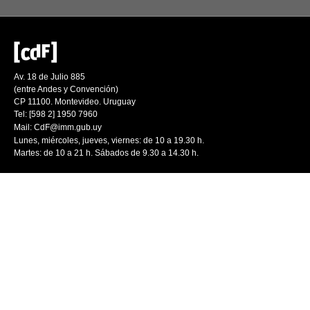
Av. 18 de Julio 885
(entre Andes y Convención)
CP 11100. Montevideo. Uruguay
Tel: [598 2] 1950 7960
Mail:
CdF@imm.gub.uy
Lunes, miércoles, jueves, viernes: de 10 a 19.30 h.
Martes: de 10 a 21 h. Sábados de 9.30 a 14.30 h.