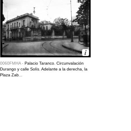
0060FMHA -
Palacio Taranco. Circunvalación
Durango y calle Solís. Adelante a la derecha, la
Plaza Zab...