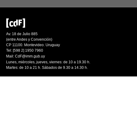
Av. 18 de Julio 885
(entre Andes y Convención)
CP 11100. Montevideo. Uruguay
Tel: [598 2] 1950 7960
Mail:
CdF@imm.gub.uy
Lunes, miércoles, jueves, viernes: de 10 a 19.30 h.
Martes: de 10 a 21 h. Sábados de 9.30 a 14.30 h.