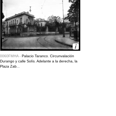
0060FMHA -
Palacio Taranco. Circunvalación
Durango y calle Solís. Adelante a la derecha, la
Plaza Zab...