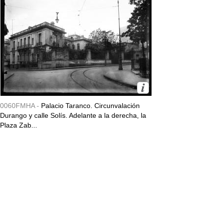
0060FMHA -
Palacio Taranco. Circunvalación
Durango y calle Solís. Adelante a la derecha, la
Plaza Zab...