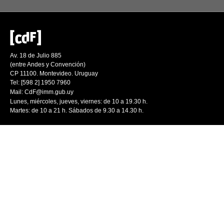
Av. 18 de Julio 885
(entre Andes y Convención)
CP 11100. Montevideo. Uruguay
Tel: [598 2] 1950 7960
Mail:
CdF@imm.gub.uy
Lunes, miércoles, jueves, viernes: de 10 a 19.30 h.
Martes: de 10 a 21 h. Sábados de 9.30 a 14.30 h.