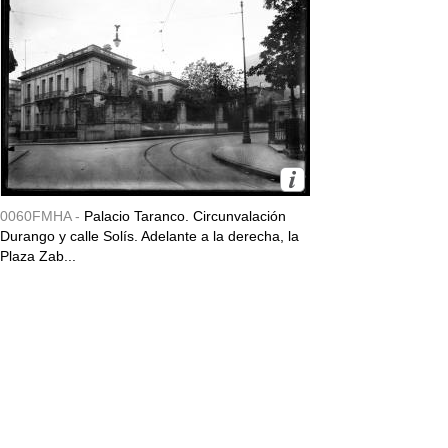
0060FMHA -
Palacio Taranco. Circunvalación
Durango y calle Solís. Adelante a la derecha, la
Plaza Zab...