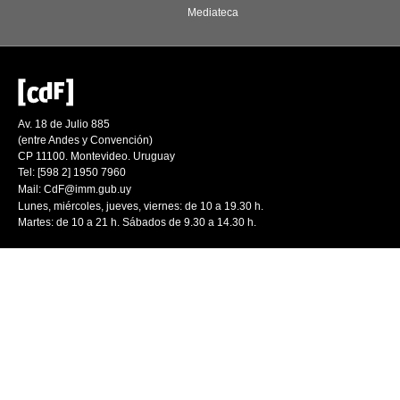
Mediateca
Av. 18 de Julio 885
(entre Andes y Convención)
CP 11100. Montevideo. Uruguay
Tel: [598 2] 1950 7960
Mail:
CdF@imm.gub.uy
Lunes, miércoles, jueves, viernes: de 10 a 19.30 h.
Martes: de 10 a 21 h. Sábados de 9.30 a 14.30 h.