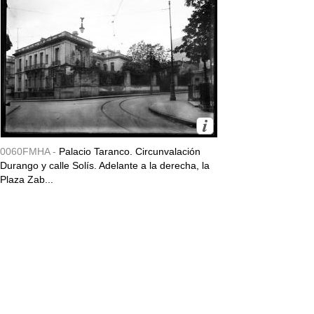
0060FMHA -
Palacio Taranco. Circunvalación
Durango y calle Solís. Adelante a la derecha, la
Plaza Zab...