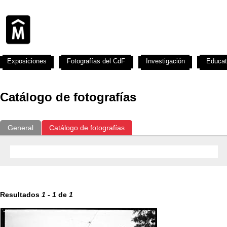
Exposiciones
Fotografías del CdF
Investigación
Educat
Catálogo de fotografías
General
Catálogo de fotografías
Resultados
1
-
1
de
1