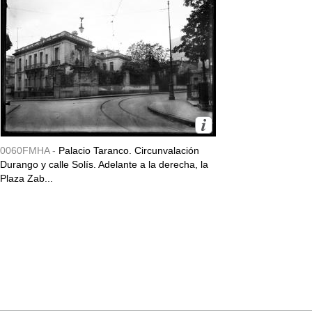
0060FMHA -
Palacio Taranco. Circunvalación
Durango y calle Solís. Adelante a la derecha, la
Plaza Zab...