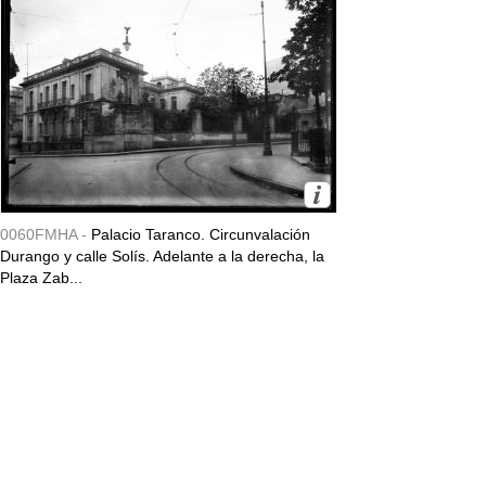
0060FMHA -
Palacio Taranco. Circunvalación
Durango y calle Solís. Adelante a la derecha, la
Plaza Zab...