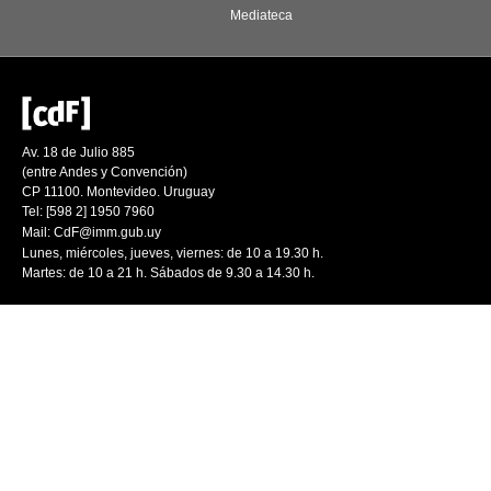
Mediateca
Av. 18 de Julio 885
(entre Andes y Convención)
CP 11100. Montevideo. Uruguay
Tel: [598 2] 1950 7960
Mail:
CdF@imm.gub.uy
Lunes, miércoles, jueves, viernes: de 10 a 19.30 h.
Martes: de 10 a 21 h. Sábados de 9.30 a 14.30 h.