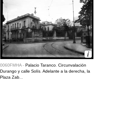
0060FMHA -
Palacio Taranco. Circunvalación
Durango y calle Solís. Adelante a la derecha, la
Plaza Zab...