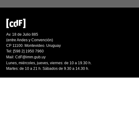
Av. 18 de Julio 885
(entre Andes y Convención)
CP 11100. Montevideo. Uruguay
Tel: [598 2] 1950 7960
Mail:
CdF@imm.gub.uy
Lunes, miércoles, jueves, viernes: de 10 a 19.30 h.
Martes: de 10 a 21 h. Sábados de 9.30 a 14.30 h.