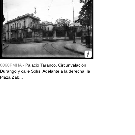
0060FMHA -
Palacio Taranco. Circunvalación
Durango y calle Solís. Adelante a la derecha, la
Plaza Zab...