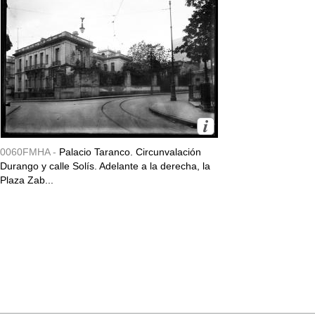
0060FMHA -
Palacio Taranco. Circunvalación
Durango y calle Solís. Adelante a la derecha, la
Plaza Zab...