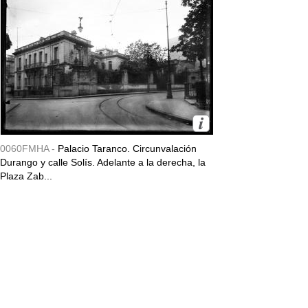
0060FMHA -
Palacio Taranco. Circunvalación
Durango y calle Solís. Adelante a la derecha, la
Plaza Zab...