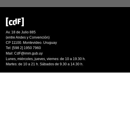
Av. 18 de Julio 885
(entre Andes y Convención)
CP 11100. Montevideo. Uruguay
Tel: [598 2] 1950 7960
Mail:
CdF@imm.gub.uy
Lunes, miércoles, jueves, viernes: de 10 a 19.30 h.
Martes: de 10 a 21 h. Sábados de 9.30 a 14.30 h.