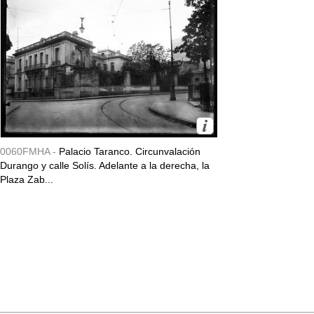
0060FMHA -
Palacio Taranco. Circunvalación
Durango y calle Solís. Adelante a la derecha, la
Plaza Zab...