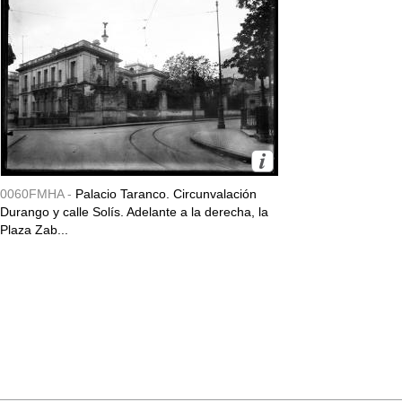
0060FMHA -
Palacio Taranco. Circunvalación
Durango y calle Solís. Adelante a la derecha, la
Plaza Zab...