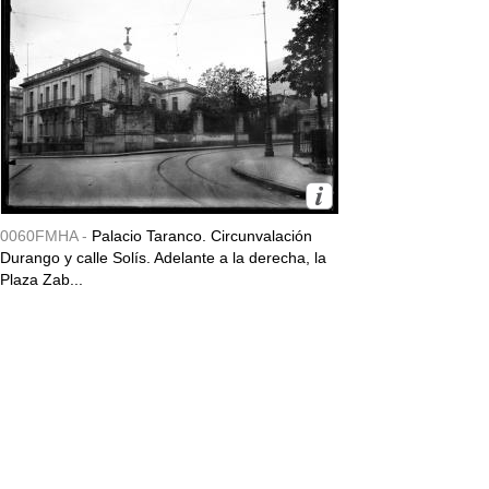
0060FMHA -
Palacio Taranco. Circunvalación
Durango y calle Solís. Adelante a la derecha, la
Plaza Zab...