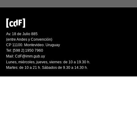
Av. 18 de Julio 885
(entre Andes y Convención)
CP 11100. Montevideo. Uruguay
Tel: [598 2] 1950 7960
Mail:
CdF@imm.gub.uy
Lunes, miércoles, jueves, viernes: de 10 a 19.30 h.
Martes: de 10 a 21 h. Sábados de 9.30 a 14.30 h.