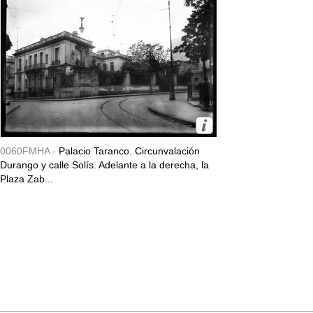
0060FMHA -
Palacio Taranco. Circunvalación
Durango y calle Solís. Adelante a la derecha, la
Plaza Zab...