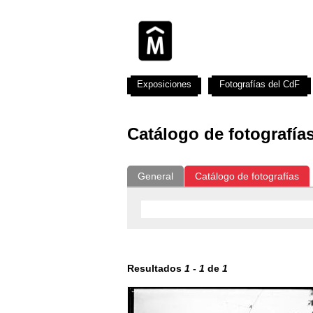
Exposiciones
Fotografías del CdF
Catálogo de fotografía
General
Catálogo de fotografías
Resultados
1
-
1
de
1