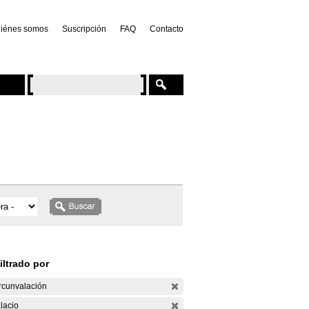
iénes somos
Suscripción
FAQ
Contacto
iltrado por
rcunvalación
lacio