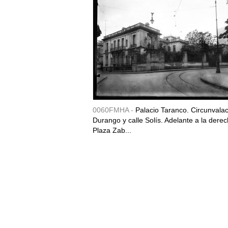
0060FMHA -
Palacio Taranco. Circunvala
Durango y calle Solís. Adelante a la derec
Plaza Zab...