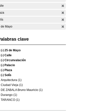
lle
aza
lís
 de Mayo
alabras clave
(-)
25 de Mayo
(-)
Calle
(-)
Circunvalación
(-)
Palacio
(-)
Plaza
(-)
Solís
Arquitectura (1)
Ciudad Vieja (1)
DE ZABALA Bruno Mauricio (1)
Durango (1)
TARANCO (1)