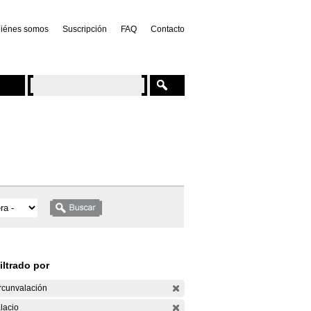
iénes somos
Suscripción
FAQ
Contacto
iltrado por
rcunvalación
lacio