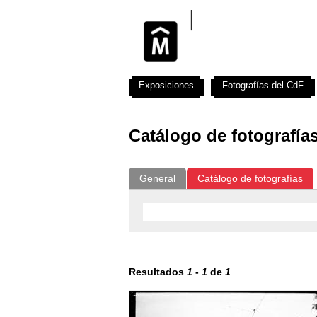
Exposiciones
Fotografías del CdF
Catálogo de fotografía
General
Catálogo de fotografías
Resultados
1
-
1
de
1