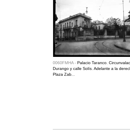
0060FMHA -
Palacio Taranco. Circunvala
Durango y calle Solís. Adelante a la derec
Plaza Zab...