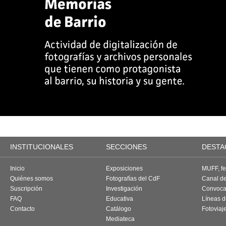
INSTITUCIONALES
SECCIONES
DESTA
Inicio
Exposiciones
MUFF, fes
Quiénes somos
Fotografías del CdF
Canal d
Suscripción
Investigación
Convoca
FAQ
Educativa
Líneas d
Contacto
Catálogo
Fotoviaj
Mediateca