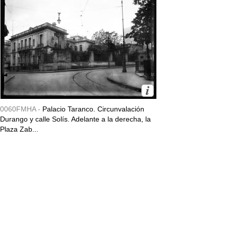
0060FMHA -
Palacio Taranco. Circunvalación
Durango y calle Solís. Adelante a la derecha, la
Plaza Zab...