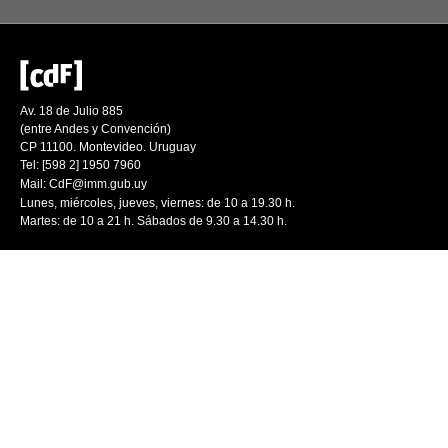
Av. 18 de Julio 885
(entre Andes y Convención)
CP 11100. Montevideo. Uruguay
Tel: [598 2] 1950 7960
Mail:
CdF@imm.gub.uy
Lunes, miércoles, jueves, viernes: de 10 a 19.30 h.
Martes: de 10 a 21 h. Sábados de 9.30 a 14.30 h.