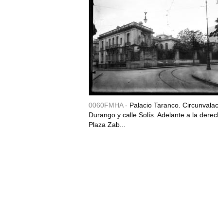
0060FMHA -
Palacio Taranco. Circunvala
Durango y calle Solís. Adelante a la derec
Plaza Zab...