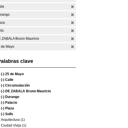
lle
rango
aza
lís
 ZABALA Bruno Mauricio
 de Mayo
alabras clave
(-)
25 de Mayo
(-)
Calle
(-)
Circunvalación
(-)
DE ZABALA Bruno Mauricio
(-)
Durango
(-)
Palacio
(-)
Plaza
(-)
Solís
Arquitectura (1)
Ciudad Vieja (1)