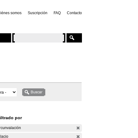
iénes somos
Suscripción
FAQ
Contacto
iltrado por
rcunvalación
lacio