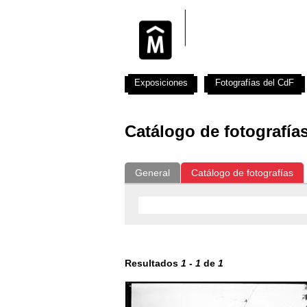
Exposiciones
Fotografías del CdF
Catálogo de fotografía
General
Catálogo de fotografías
Resultados
1
-
1
de
1