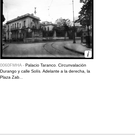
0060FMHA -
Palacio Taranco. Circunvalación
Durango y calle Solís. Adelante a la derecha, la
Plaza Zab...