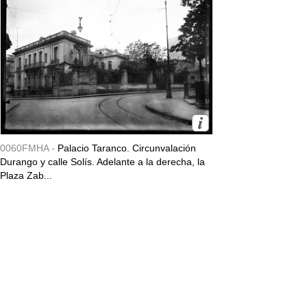
0060FMHA -
Palacio Taranco. Circunvalación
Durango y calle Solís. Adelante a la derecha, la
Plaza Zab...