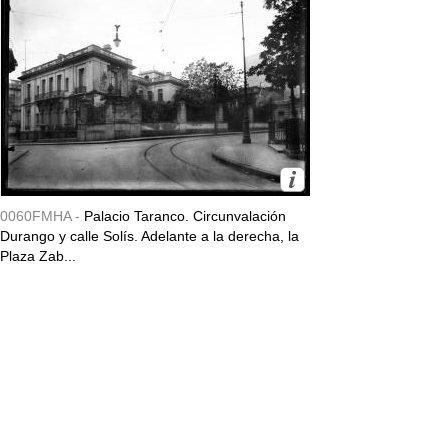
0060FMHA -
Palacio Taranco. Circunvalación
Durango y calle Solís. Adelante a la derecha, la
Plaza Zab...