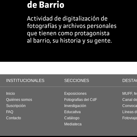
INSTITUCIONALES
SECCIONES
DESTA
Inicio
Exposiciones
MUFF, fes
Quiénes somos
Fotografías del CdF
Canal d
Suscripción
Investigación
Convoca
FAQ
Educativa
Líneas d
Contacto
Catálogo
Fotoviaj
Mediateca