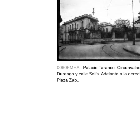
0060FMHA -
Palacio Taranco. Circunvala
Durango y calle Solís. Adelante a la derec
Plaza Zab...