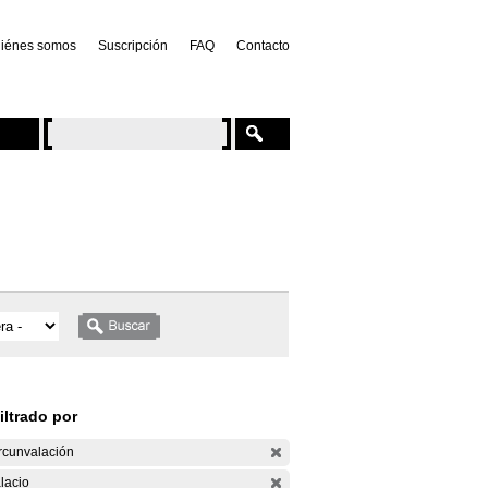
iénes somos
Suscripción
FAQ
Contacto
iltrado por
rcunvalación
lacio