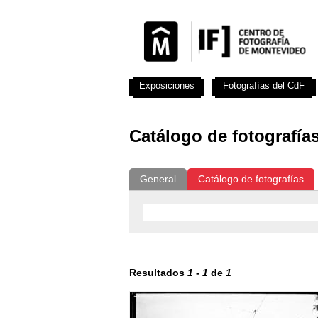
Exposiciones
Fotografías del CdF
Catálogo de fotografía
General
Catálogo de fotografías
Resultados
1
-
1
de
1