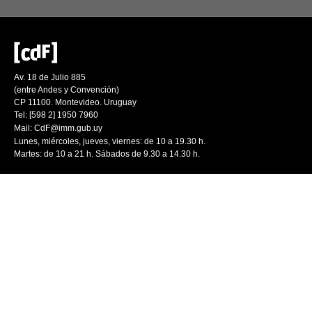
Av. 18 de Julio 885
(entre Andes y Convención)
CP 11100. Montevideo. Uruguay
Tel: [598 2] 1950 7960
Mail:
CdF@imm.gub.uy
Lunes, miércoles, jueves, viernes: de 10 a 19.30 h.
Martes: de 10 a 21 h. Sábados de 9.30 a 14.30 h.