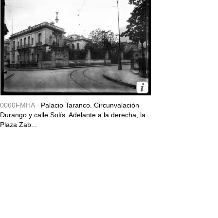
0060FMHA -
Palacio Taranco. Circunvalación
Durango y calle Solís. Adelante a la derecha, la
Plaza Zab...